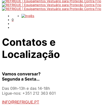
0
Contatos e
Localização
Vamos conversar?
Segunda a Sexta…
Das 09h-13h e das 14-18h
Ligue-nos: +351 212 363 601
INFO@REFRIGUE.PT