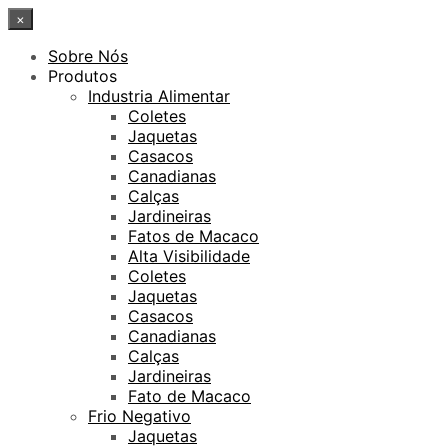
×
Sobre Nós
Produtos
Industria Alimentar
Coletes
Jaquetas
Casacos
Canadianas
Calças
Jardineiras
Fatos de Macaco
Alta Visibilidade
Coletes
Jaquetas
Casacos
Canadianas
Calças
Jardineiras
Fato de Macaco
Frio Negativo
Jaquetas