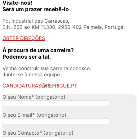
Visite-nos!
Será um prazer recebê-lo
Pq. Industrial das Carrascas,
E.N. 252 ao KM 11.330, 2950-402 Palmela, Portugal
OBTER DIREÇÕES
À procura de uma carreira?
Podemos ser a tal.
Venha construir sua carreira conosco.
Junte-se à nossa equipe.
CANDIDATURAS@REFRIGUE.PT
O seu Nome* (obrigatório)
O seu E-mail* (obrigatório)
O seu Contacto* (obrigatório)