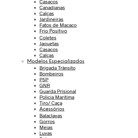
Casacos
Canadianas
Calças
Jardineiras
Fatos de Macaco
Frio Positivo
Coletes
Jaquetas
Casacos
Calças
Modelos Especializados
Brigada Trânsito
Bombeiros
PSP
GNR
Guarda Prisional
Policia Maritima
Tiro/ Caça
Acessórios
Balaclavas
Gorros
Meias
Luvas