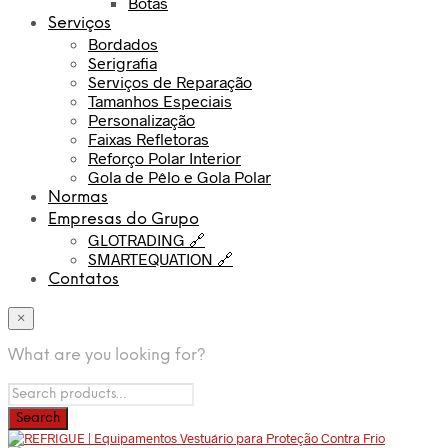
Botas
Serviços
Bordados
Serigrafia
Serviços de Reparação
Tamanhos Especiais
Personalização
Faixas Refletoras
Reforço Polar Interior
Gola de Pêlo e Gola Polar
Normas
Empresas do Grupo
GLOTRADING 🔗
SMARTEQUATION 🔗
Contatos
×
What are you looking for?