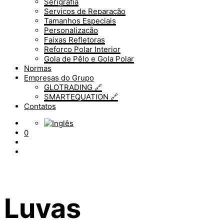
Serigrafia
Serviços de Reparação
Tamanhos Especiais
Personalização
Faixas Refletoras
Reforço Polar Interior
Gola de Pêlo e Gola Polar
Normas
Empresas do Grupo
GLOTRADING 🔗
SMARTEQUATION 🔗
Contatos
0
Luvas