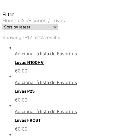
Filter
Home
/
Acessórios
/
Luvas
Showing 1–12 of 14 results
Adicionar à lista de Favoritos
Luvas N100HV
€
0.00
Adicionar à lista de Favoritos
Luvas P25
€
0.00
Adicionar à lista de Favoritos
Luvas FROST
€
0.00