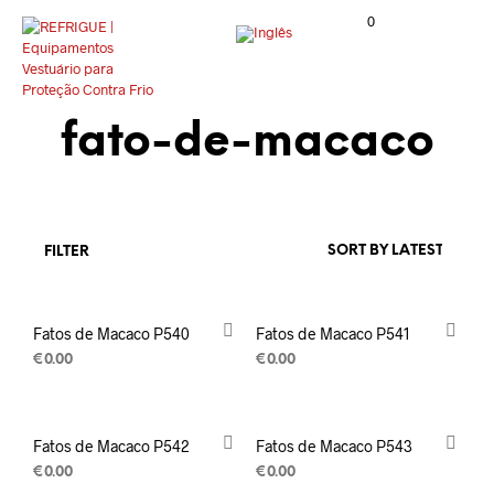
0
fato-de-macaco
FILTER
Fatos de Macaco P540
Fatos de Macaco P541
€
0.00
€
0.00
Fatos de Macaco P542
Fatos de Macaco P543
€
0.00
€
0.00