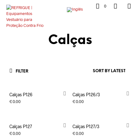
0
Calças
FILTER
Calças P126
Calças P126/3
€
0.00
€
0.00
Calças P127
Calças P127/3
€
0.00
€
0.00