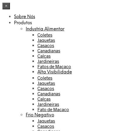
×
Sobre Nós
Produtos
Industria Alimentar
Coletes
Jaquetas
Casacos
Canadianas
Calças
Jardineiras
Fatos de Macaco
Alta Visibilidade
Coletes
Jaquetas
Casacos
Canadianas
Calças
Jardineiras
Fato de Macaco
Frio Negativo
Jaquetas
Casacos