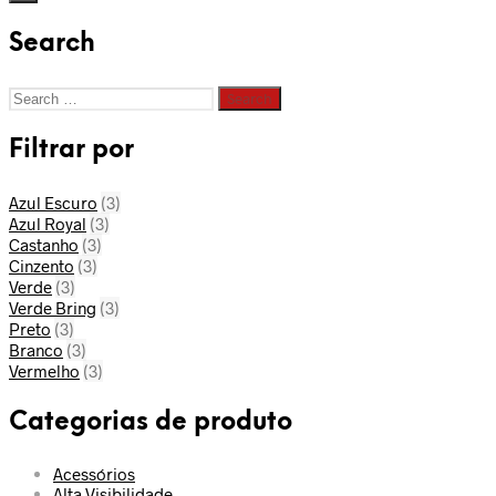
Search
Search
for:
Filtrar por
Azul Escuro
(3)
Azul Royal
(3)
Castanho
(3)
Cinzento
(3)
Verde
(3)
Verde Bring
(3)
Preto
(3)
Branco
(3)
Vermelho
(3)
Categorias de produto
Acessórios
Alta Visibilidade