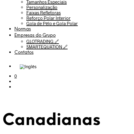
Tamanhos Especiais
Personalização
Faixas Refletoras
Reforço Polar Interior
Gola de Pêlo e Gola Polar
Normas
Empresas do Grupo
GLOTRADING 🔗
SMARTEQUATION 🔗
Contatos
0
Canadianas