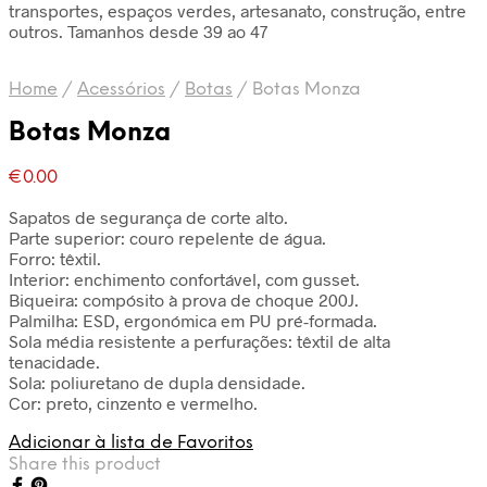
transportes, espaços verdes, artesanato, construção, entre
outros. Tamanhos desde 39 ao 47
Home
/
Acessórios
/
Botas
/
Botas Monza
Botas Monza
€
0.00
Sapatos de segurança de corte alto.
Parte superior: couro repelente de água.
Forro: têxtil.
Interior: enchimento confortável, com gusset.
Biqueira: compósito à prova de choque 200J.
Palmilha: ESD, ergonómica em PU pré-formada.
Sola média resistente a perfurações: têxtil de alta
tenacidade.
Sola: poliuretano de dupla densidade.
Cor: preto, cinzento e vermelho.
Adicionar à lista de Favoritos
Share this product