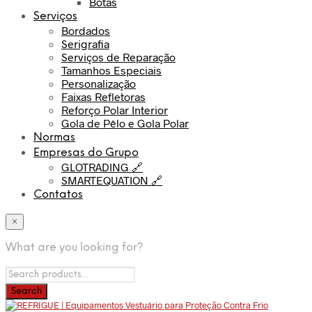
Botas
Serviços
Bordados
Serigrafia
Serviços de Reparação
Tamanhos Especiais
Personalização
Faixas Refletoras
Reforço Polar Interior
Gola de Pêlo e Gola Polar
Normas
Empresas do Grupo
GLOTRADING 🔗
SMARTEQUATION 🔗
Contatos
×
What are you looking for?