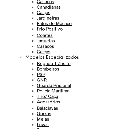
Casacos
Canadianas
Calças
Jardineiras
Fatos de Macaco
Frio Positivo
Coletes
Jaquetas
Casacos
Calças
Modelos Especializados
Brigada Trânsito
Bombeiros
PSP
GNR
Guarda Prisional
Policia Maritima
Tiro/ Caça
Acessórios
Balaclavas
Gorros
Meias
Luvas