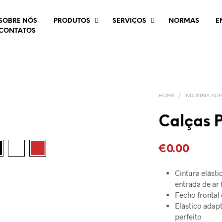
SOBRE NÓS
PRODUTOS
SERVIÇOS
NORMAS
E
CONTATOS
HOME
/
INDUSTRIA ALI
Calças 
€
0.00
Cintura elásti
entrada de ar 
Fecho frontal
Elástico adap
perfeito