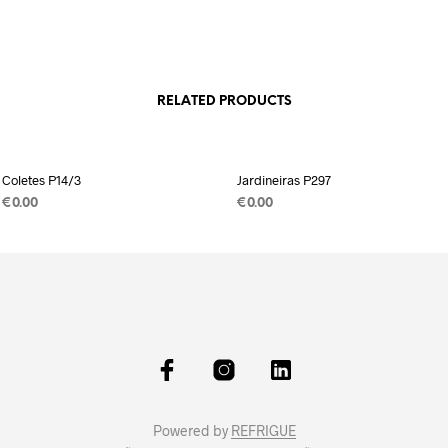
RELATED PRODUCTS
Coletes P14/3
Jardineiras P297
€
0.00
€
0.00
Powered by
REFRIGUE