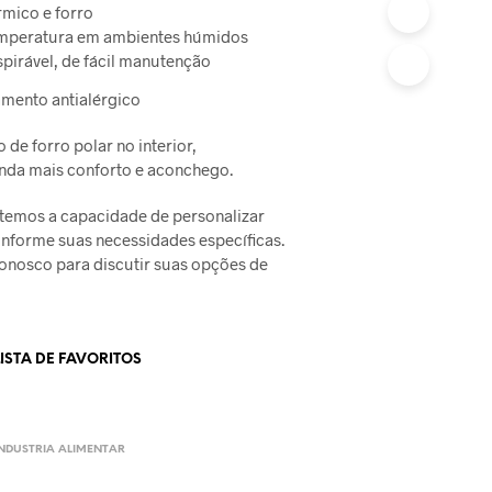
rmico e forro
mperatura em ambientes húmidos
spirável, de fácil manutenção
mento antialérgico
de forro polar no interior,
nda mais conforto e aconchego.
 temos a capacidade de personalizar
nforme suas necessidades específicas.
onosco para discutir suas opções de
ISTA DE FAVORITOS
INDUSTRIA ALIMENTAR