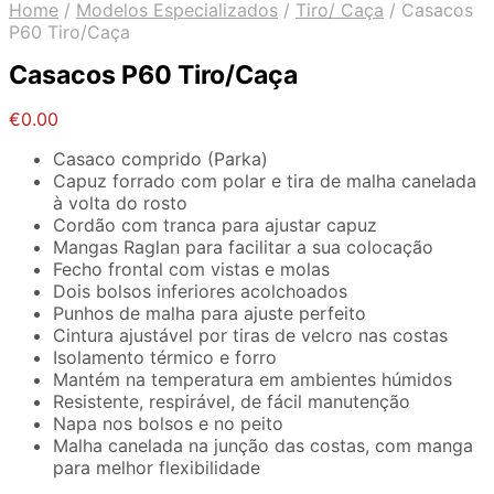
Home
/
Modelos Especializados
/
Tiro/ Caça
/
Casacos
P60 Tiro/Caça
Casacos P60 Tiro/Caça
€
0.00
Casaco comprido (Parka)
Capuz forrado com polar e tira de malha canelada
à volta do rosto
Cordão com tranca para ajustar capuz
Mangas Raglan para facilitar a sua colocação
Fecho frontal com vistas e molas
Dois bolsos inferiores acolchoados
Punhos de malha para ajuste perfeito
Cintura ajustável por tiras de velcro nas costas
Isolamento térmico e forro
Mantém na temperatura em ambientes húmidos
Resistente, respirável, de fácil manutenção
Napa nos bolsos e no peito
Malha canelada na junção das costas, com manga
para melhor flexibilidade