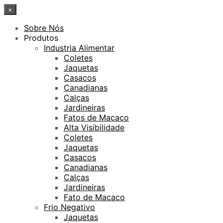
×
Sobre Nós
Produtos
Industria Alimentar
Coletes
Jaquetas
Casacos
Canadianas
Calças
Jardineiras
Fatos de Macaco
Alta Visibilidade
Coletes
Jaquetas
Casacos
Canadianas
Calças
Jardineiras
Fato de Macaco
Frio Negativo
Jaquetas