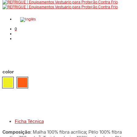
0
color
Ficha Técnica
Composição
: Malha 100% fibra acrílica; Pêlo 100% fibra