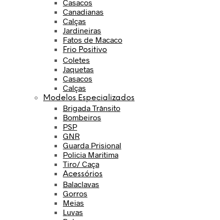
Casacos
Canadianas
Calças
Jardineiras
Fatos de Macaco
Frio Positivo
Coletes
Jaquetas
Casacos
Calças
Modelos Especializados
Brigada Trânsito
Bombeiros
PSP
GNR
Guarda Prisional
Policia Maritima
Tiro/ Caça
Acessórios
Balaclavas
Gorros
Meias
Luvas