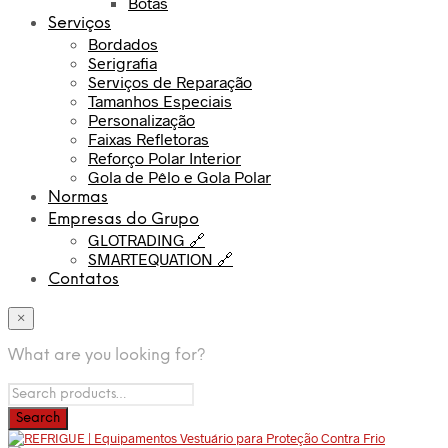
Botas
Serviços
Bordados
Serigrafia
Serviços de Reparação
Tamanhos Especiais
Personalização
Faixas Refletoras
Reforço Polar Interior
Gola de Pêlo e Gola Polar
Normas
Empresas do Grupo
GLOTRADING 🔗
SMARTEQUATION 🔗
Contatos
×
What are you looking for?