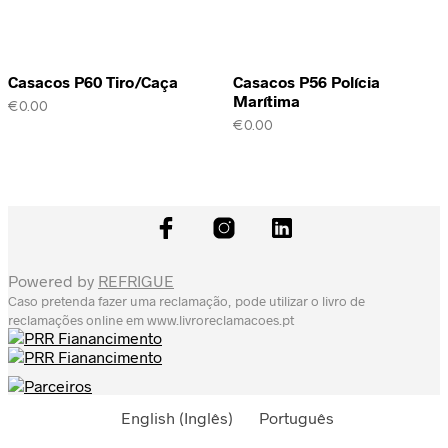
Casacos P60 Tiro/Caça
Casacos P56 Polícia
Marítima
€
0.00
€
0.00
Powered by
REFRIGUE
Caso pretenda fazer uma reclamação, pode utilizar o livro de
reclamações online em
www.livroreclamacoes.pt
English
(
Inglês
)
Português