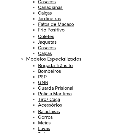
Casacos
Canadianas
Calças
Jardineiras
Fatos de Macaco
Frio Positivo
Coletes
Jaquetas
Casacos
Calças
Modelos Especializados
Brigada Trânsito
Bombeiros
PSP
GNR
Guarda Prisional
Policia Maritima
Tiro/ Caça
Acessórios
Balaclavas
Gorros
Meias
Luvas