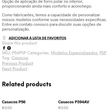
Opção de aplicação de forro polar no interior,
proporcionando ainda mais conforto e aconchego.
Como fabricantes, temos a capacidade de personalizar
nossos modelos conforme suas necessidades específicas.
Entre em contato conosco para discutir suas opções de
personalização.
ADICIONAR À LISTA DE FAVORITOS
Share this product
SKU:
P56PSP
Categories:
Modelos Especializados
,
PSP
Tag:
Casacos
Previous Product
Next Product
Related products
Casacos P56
Casacos P394AV
€
0.00
€
0.00