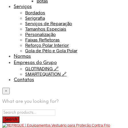
Botas
Serviços
Bordados
Serigrafia
Serviços de Reparação
Tamanhos Especiais
Personalização
Faixas Refletoras
Reforço Polar Interior
Gola de Pêlo e Gola Polar
Normas
Empresas do Grupo
GLOTRADING 🔗
SMARTEQUATION 🔗
Contatos
×
What are you looking for?