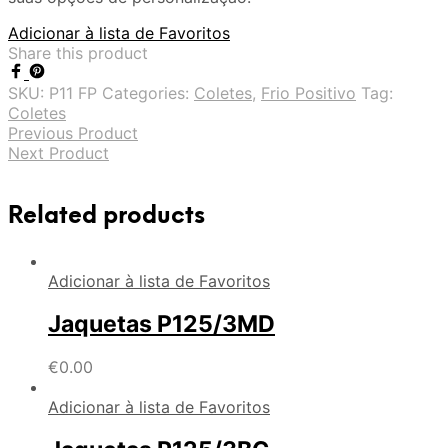
Adicionar à lista de Favoritos
Share this product
SKU:
P11 FP
Categories:
Coletes
,
Frio Positivo
Tag:
Coletes
Previous Product
Next Product
Related products
Adicionar à lista de Favoritos
Jaquetas P125/3MD
€
0.00
Adicionar à lista de Favoritos