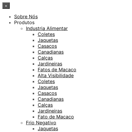
×
Sobre Nós
Produtos
Industria Alimentar
Coletes
Jaquetas
Casacos
Canadianas
Calças
Jardineiras
Fatos de Macaco
Alta Visibilidade
Coletes
Jaquetas
Casacos
Canadianas
Calças
Jardineiras
Fato de Macaco
Frio Negativo
Jaquetas