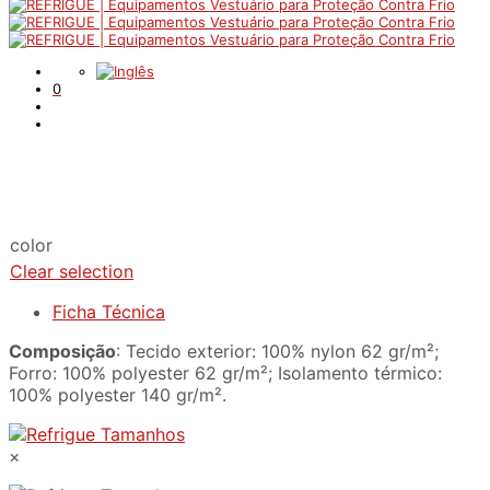
0
color
Clear selection
Ficha Técnica
Composição
: Tecido exterior: 100% nylon 62 gr/m²;
Forro: 100% polyester 62 gr/m²; Isolamento térmico:
100% polyester 140 gr/m².
×