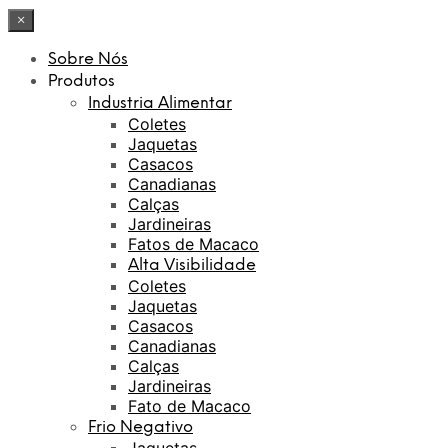
×
Sobre Nós
Produtos
Industria Alimentar
Coletes
Jaquetas
Casacos
Canadianas
Calças
Jardineiras
Fatos de Macaco
Alta Visibilidade
Coletes
Jaquetas
Casacos
Canadianas
Calças
Jardineiras
Fato de Macaco
Frio Negativo