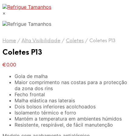
×
Home
/
Alta Visibilidade
/
Coletes
/
Coletes P13
Coletes P13
€
0.00
Gola de malha
Maior comprimento nas costas para a protecção
da zona dos rins
Fecho frontal
Malha elástica nas laterais
Dois bolsos inferiores acolchoados
Isolamento térmico e forro
Mantém a temperatura em ambientes húmidos
Resistente, respirável, de fácil manutenção
Modelo com acabamento antialérgico