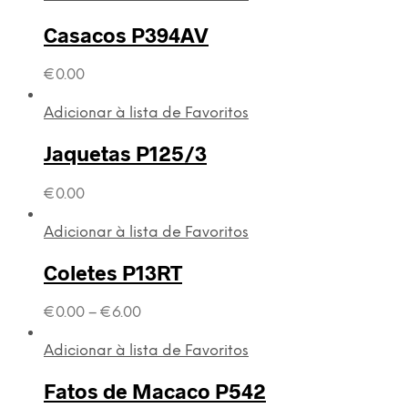
Casacos P394AV
€
0.00
Adicionar à lista de Favoritos
Jaquetas P125/3
€
0.00
Adicionar à lista de Favoritos
Coletes P13RT
€
0.00
–
€
6.00
Adicionar à lista de Favoritos
Fatos de Macaco P542