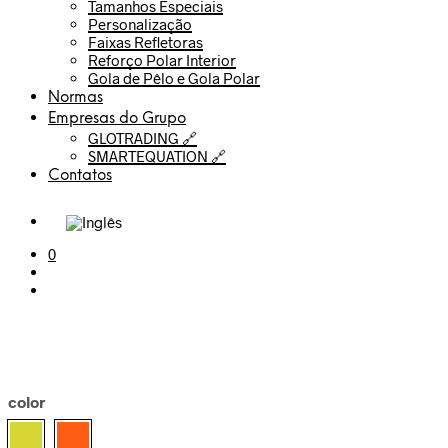
Tamanhos Especiais
Personalização
Faixas Refletoras
Reforço Polar Interior
Gola de Pêlo e Gola Polar
Normas
Empresas do Grupo
GLOTRADING 🔗
SMARTEQUATION 🔗
Contatos
0
color