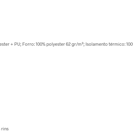
olyester + PU; Forro: 100% polyester 62 gr/m²; Isolamento térmico: 10
 rins