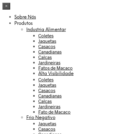
×
Sobre Nós
Produtos
Industria Alimentar
Coletes
Jaquetas
Casacos
Canadianas
Calças
Jardineiras
Fatos de Macaco
Alta Visibilidade
Coletes
Jaquetas
Casacos
Canadianas
Calças
Jardineiras
Fato de Macaco
Frio Negativo
Jaquetas
Casacos