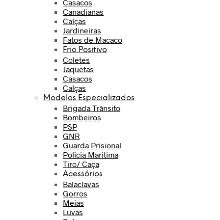
Casacos
Canadianas
Calças
Jardineiras
Fatos de Macaco
Frio Positivo
Coletes
Jaquetas
Casacos
Calças
Modelos Especializados
Brigada Trânsito
Bombeiros
PSP
GNR
Guarda Prisional
Policia Maritima
Tiro/ Caça
Acessórios
Balaclavas
Gorros
Meias
Luvas