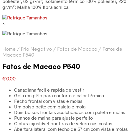
poliéster, 62 gr/m²; Isolamento térmico 100% poliéster, 220
gr/m²; Malha 100% fibra acrílica.
×
Home
/
Frio Negativo
/
Fatos de Macaco
/
Fatos de
Macaco P540
Fatos de Macaco P540
€
0.00
Canadiana fácil e rápida de vestir
Gola em pêlo para conforto e calor térmico
Fecho frontal com vistas e molas
Um bolso peito com paleta e mola
Dois bolsos frontais acolchoados com paleta e molas
Punhos de malha para ajuste perfeito
Cintura ajustável por tiras de velcro nas costas
Abertura lateral com fecho de 57 cm com vista e molas