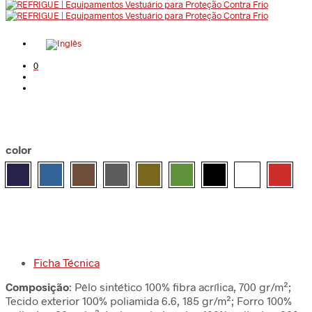
0
color
Ficha Técnica
Composição
: Pêlo sintético 100% fibra acrílica, 700 gr/m²;
Tecido exterior 100% poliamida 6.6, 185 gr/m²; Forro 100%