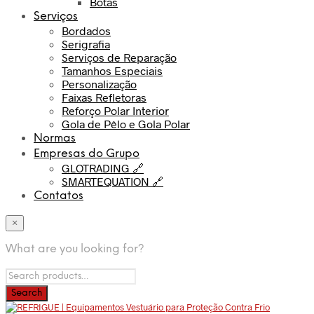
Botas
Serviços
Bordados
Serigrafia
Serviços de Reparação
Tamanhos Especiais
Personalização
Faixas Refletoras
Reforço Polar Interior
Gola de Pêlo e Gola Polar
Normas
Empresas do Grupo
GLOTRADING 🔗
SMARTEQUATION 🔗
Contatos
×
What are you looking for?