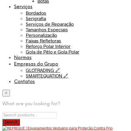
Botas
Serviços
Bordados
Serigrafia
Serviços de Reparação
Tamanhos Especiais
Personalização
Faixas Refletoras
Reforço Polar Interior
Gola de Pêlo e Gola Polar
Normas
Empresas do Grupo
GLOTRADING 🔗
SMARTEQUATION 🔗
Contatos
×
What are you looking for?