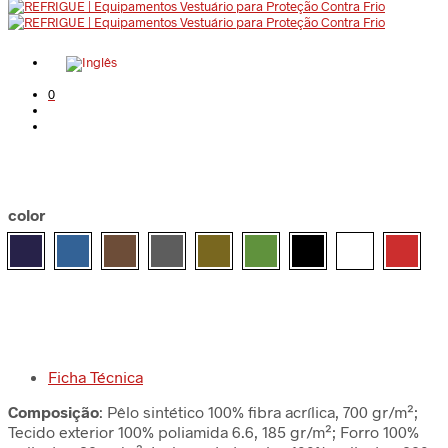
0
color
Ficha Técnica
Composição
: Pêlo sintético 100% fibra acrílica, 700 gr/m²;
Tecido exterior 100% poliamida 6.6, 185 gr/m²; Forro 100%