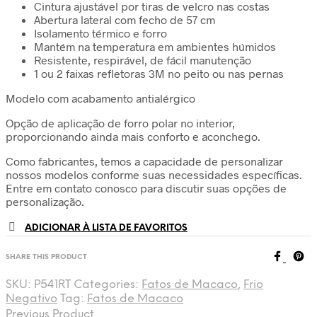
Cintura ajustável por tiras de velcro nas costas
Abertura lateral com fecho de 57 cm
Isolamento térmico e forro
Mantém na temperatura em ambientes húmidos
Resistente, respirável, de fácil manutenção
1 ou 2 faixas refletoras 3M no peito ou nas pernas
Modelo com acabamento antialérgico
Opção de aplicação de forro polar no interior,
proporcionando ainda mais conforto e aconchego.
Como fabricantes, temos a capacidade de personalizar
nossos modelos conforme suas necessidades específicas.
Entre em contato conosco para discutir suas opções de
personalização.
ADICIONAR À LISTA DE FAVORITOS
SHARE THIS PRODUCT
SKU:
P541RT
Categories:
Fatos de Macaco
,
Frio
Negativo
Tag:
Fatos de Macaco
Previous Product