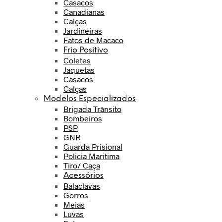
Casacos
Canadianas
Calças
Jardineiras
Fatos de Macaco
Frio Positivo
Coletes
Jaquetas
Casacos
Calças
Modelos Especializados
Brigada Trânsito
Bombeiros
PSP
GNR
Guarda Prisional
Policia Maritima
Tiro/ Caça
Acessórios
Balaclavas
Gorros
Meias
Luvas