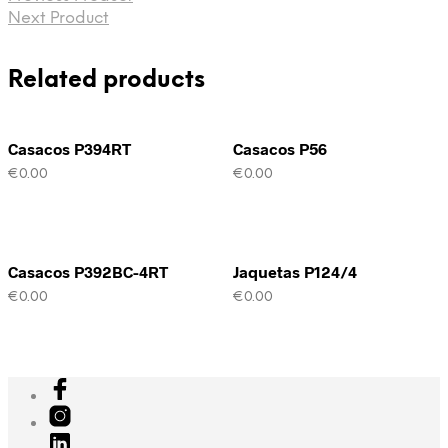
Next Product
Related products
Casacos P394RT
Casacos P56
€
0.00
€
0.00
Casacos P392BC-4RT
Jaquetas P124/4
€
0.00
€
0.00