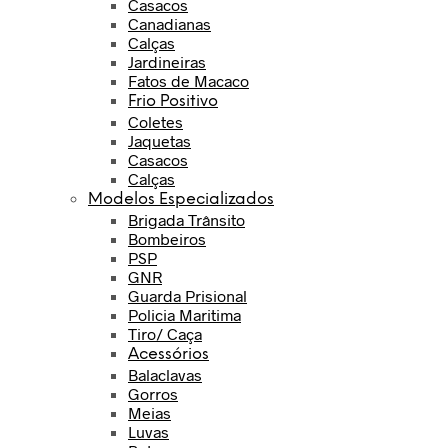
Casacos
Canadianas
Calças
Jardineiras
Fatos de Macaco
Frio Positivo
Coletes
Jaquetas
Casacos
Calças
Modelos Especializados
Brigada Trânsito
Bombeiros
PSP
GNR
Guarda Prisional
Policia Maritima
Tiro/ Caça
Acessórios
Balaclavas
Gorros
Meias
Luvas