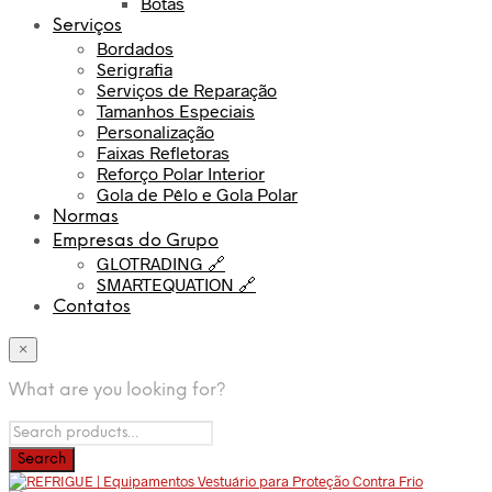
Botas
Serviços
Bordados
Serigrafia
Serviços de Reparação
Tamanhos Especiais
Personalização
Faixas Refletoras
Reforço Polar Interior
Gola de Pêlo e Gola Polar
Normas
Empresas do Grupo
GLOTRADING 🔗
SMARTEQUATION 🔗
Contatos
×
What are you looking for?