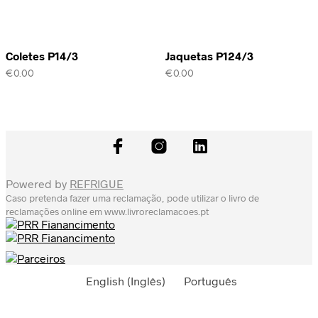
Coletes P14/3
Jaquetas P124/3
€
0.00
€
0.00
Powered by
REFRIGUE
Caso pretenda fazer uma reclamação, pode utilizar o livro de
reclamações online em
www.livroreclamacoes.pt
English
(
Inglês
)
Português