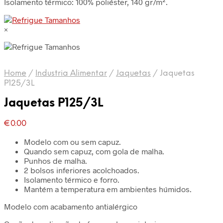
Isolamento térmico: 100% poliéster, 140 gr/m².
×
Home
/
Industria Alimentar
/
Jaquetas
/
Jaquetas
P125/3L
Jaquetas P125/3L
€
0.00
Modelo com ou sem capuz.
Quando sem capuz, com gola de malha.
Punhos de malha.
2 bolsos inferiores acolchoados.
Isolamento térmico e forro.
Mantém a temperatura em ambientes húmidos.
Modelo com acabamento antialérgico