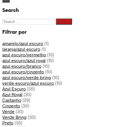
Search
Search
for:
Filtrar por
amarelo/azul escuro
(1)
laranja/azul escuro
(1)
azul escuro/vermelho
(10)
azul escuro/azul royal
(10)
azul escuro/branco
(10)
azul escuro/cinzento
(10)
azul escuro/verde bring
(10)
verde escuro/azul escuro
(10)
Azul Escuro
(30)
Azul Royal
(30)
Castanho
(29)
Cinzento
(30)
Verde
(30)
Verde Bring
(30)
Preto
(30)