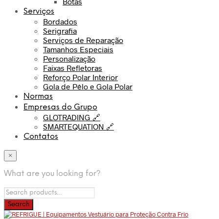
Botas
Serviços
Bordados
Serigrafia
Serviços de Reparação
Tamanhos Especiais
Personalização
Faixas Refletoras
Reforço Polar Interior
Gola de Pêlo e Gola Polar
Normas
Empresas do Grupo
GLOTRADING 🔗
SMARTEQUATION 🔗
Contatos
×
What are you looking for?