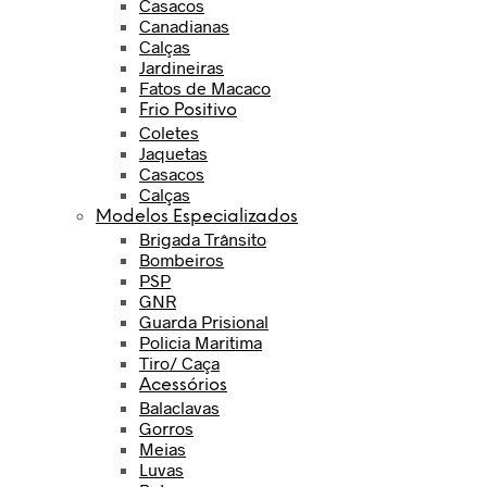
Casacos
Canadianas
Calças
Jardineiras
Fatos de Macaco
Frio Positivo
Coletes
Jaquetas
Casacos
Calças
Modelos Especializados
Brigada Trânsito
Bombeiros
PSP
GNR
Guarda Prisional
Policia Maritima
Tiro/ Caça
Acessórios
Balaclavas
Gorros
Meias
Luvas