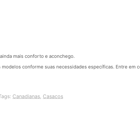
o ainda mais conforto e aconchego.
 modelos conforme suas necessidades específicas. Entre em co
Tags:
Canadianas
,
Casacos