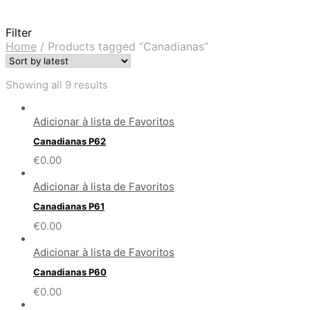
Filter
Home
/
Products tagged “Canadianas”
Showing all 9 results
Adicionar à lista de Favoritos
Canadianas P62
€
0.00
Adicionar à lista de Favoritos
Canadianas P61
€
0.00
Adicionar à lista de Favoritos
Canadianas P60
€
0.00