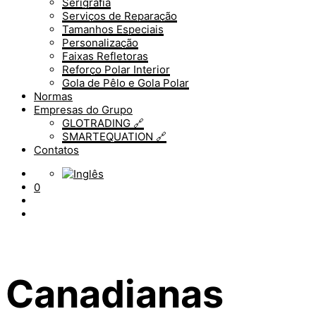
Serigrafia
Serviços de Reparação
Tamanhos Especiais
Personalização
Faixas Refletoras
Reforço Polar Interior
Gola de Pêlo e Gola Polar
Normas
Empresas do Grupo
GLOTRADING 🔗
SMARTEQUATION 🔗
Contatos
0
Canadianas