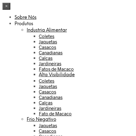
×
Sobre Nós
Produtos
Industria Alimentar
Coletes
Jaquetas
Casacos
Canadianas
Calças
Jardineiras
Fatos de Macaco
Alta Visibilidade
Coletes
Jaquetas
Casacos
Canadianas
Calças
Jardineiras
Fato de Macaco
Frio Negativo
Jaquetas
Casacos