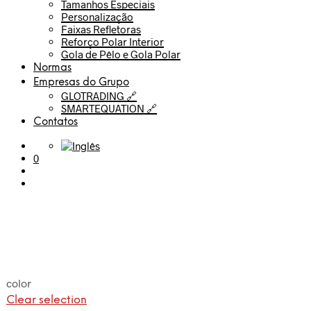
Tamanhos Especiais
Personalização
Faixas Refletoras
Reforço Polar Interior
Gola de Pêlo e Gola Polar
Normas
Empresas do Grupo
GLOTRADING 🔗
SMARTEQUATION 🔗
Contatos
0
color
Clear selection