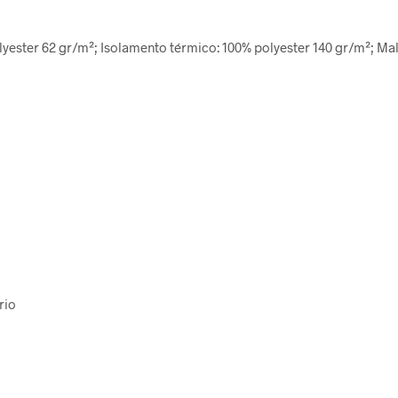
lyester 62 gr/m²; Isolamento térmico: 100% polyester 140 gr/m²; Malh
rio