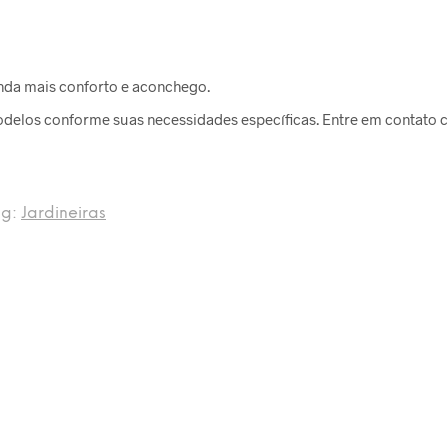
inda mais conforto e aconchego.
delos conforme suas necessidades específicas. Entre em contato c
ag:
Jardineiras