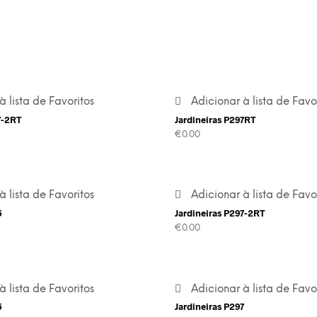
à lista de Favoritos
Adicionar à lista de Favo
7-2RT
Jardineiras P297RT
€
0.00
à lista de Favoritos
Adicionar à lista de Favo
5
Jardineiras P297-2RT
€
0.00
à lista de Favoritos
Adicionar à lista de Favo
5
Jardineiras P297