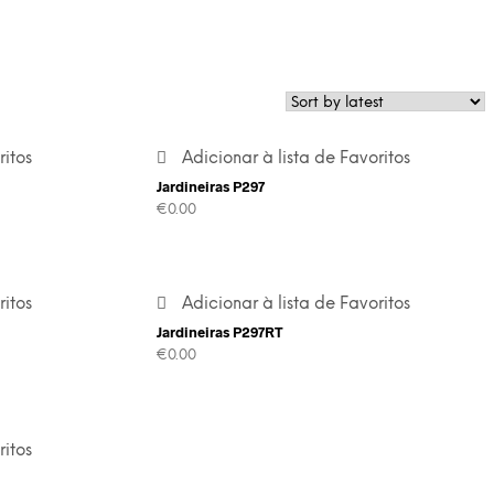
ritos
Adicionar à lista de Favoritos
Jardineiras P297
€
0.00
ritos
Adicionar à lista de Favoritos
Jardineiras P297RT
€
0.00
ritos