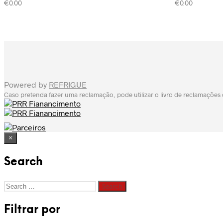
€
0.00
€
0.00
Powered by
REFRIGUE
Caso pretenda fazer uma reclamação, pode utilizar o livro de reclamações
×
Search
Search
for:
Filtrar por