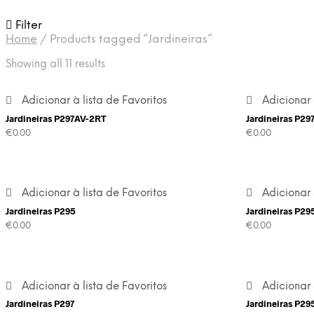
Filter
Home
/
Products tagged “Jardineiras”
Showing all 11 results
Adicionar à lista de Favoritos
Adicionar 
Jardineiras P297AV-2RT
Jardineiras P29
€
0.00
€
0.00
Adicionar à lista de Favoritos
Adicionar 
Jardineiras P295
Jardineiras P29
€
0.00
€
0.00
Adicionar à lista de Favoritos
Adicionar 
Jardineiras P297
Jardineiras P29