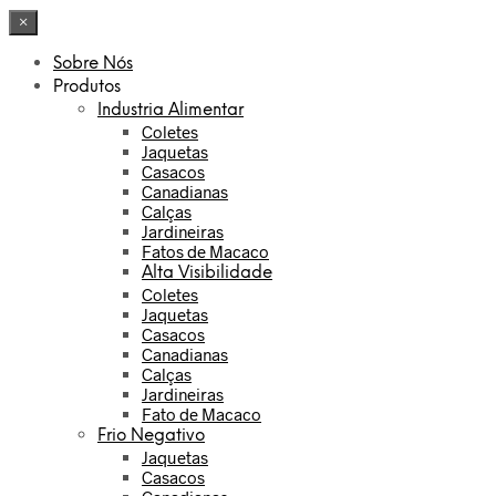
×
Sobre Nós
Produtos
Industria Alimentar
Coletes
Jaquetas
Casacos
Canadianas
Calças
Jardineiras
Fatos de Macaco
Alta Visibilidade
Coletes
Jaquetas
Casacos
Canadianas
Calças
Jardineiras
Fato de Macaco
Frio Negativo
Jaquetas
Casacos