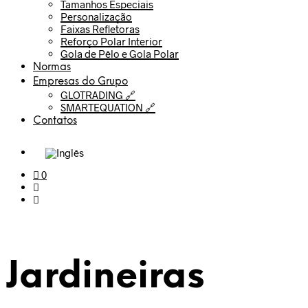
Tamanhos Especiais
Personalização
Faixas Refletoras
Reforço Polar Interior
Gola de Pêlo e Gola Polar
Normas
Empresas do Grupo
GLOTRADING 🔗
SMARTEQUATION 🔗
Contatos
0
Jardineiras