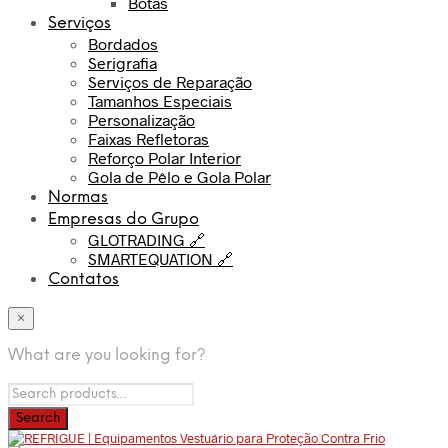
Botas
Serviços
Bordados
Serigrafia
Serviços de Reparação
Tamanhos Especiais
Personalização
Faixas Refletoras
Reforço Polar Interior
Gola de Pêlo e Gola Polar
Normas
Empresas do Grupo
GLOTRADING 🔗
SMARTEQUATION 🔗
Contatos
×
What are you looking for?