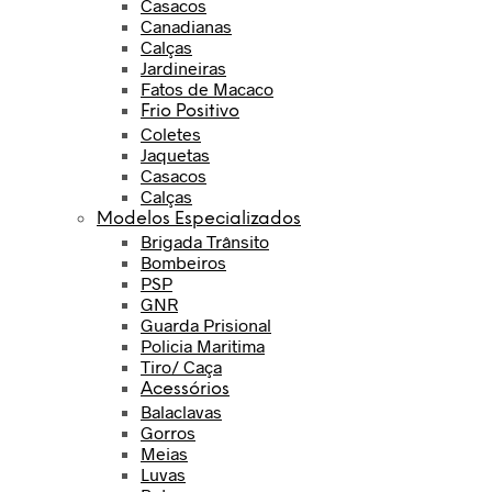
Casacos
Canadianas
Calças
Jardineiras
Fatos de Macaco
Frio Positivo
Coletes
Jaquetas
Casacos
Calças
Modelos Especializados
Brigada Trânsito
Bombeiros
PSP
GNR
Guarda Prisional
Policia Maritima
Tiro/ Caça
Acessórios
Balaclavas
Gorros
Meias
Luvas