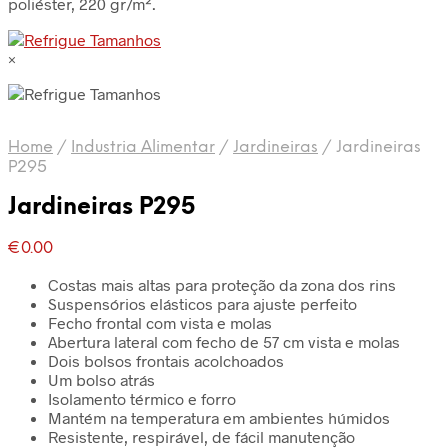
poliéster, 220 gr/m².
×
Home
/
Industria Alimentar
/
Jardineiras
/
Jardineiras
P295
Jardineiras P295
€
0.00
Costas mais altas para proteção da zona dos rins
Suspensórios elásticos para ajuste perfeito
Fecho frontal com vista e molas
Abertura lateral com fecho de 57 cm vista e molas
Dois bolsos frontais acolchoados
Um bolso atrás
Isolamento térmico e forro
Mantém na temperatura em ambientes húmidos
Resistente, respirável, de fácil manutenção